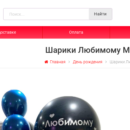
Найти
доставке
Оплата
Шарики Любимому М
Главная
День рождения
Шарики Л