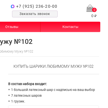
+7 (925) 236-20-00
0
Заказать звонок
0 ₽
Отзывы
Контакты
ужу №102
юбимому Мужу №102
КУПИТЬ ШАРИКИ ЛЮБИМОМУ МУЖУ №102
В состав набора входит:
1 большой латексный шар с надписью на ваш выбор
7 латексных шаров
1 грузик.