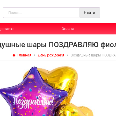
Найти
доставке
Оплата
душные шары ПОЗДРАВЛЯЮ фиол
Главная
День рождения
Воздушные шары ПОЗДРА