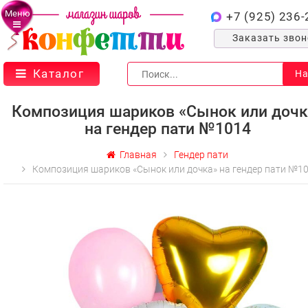
Меню
+7 (925) 236-
Заказать зво
Каталог
На
Композиция шариков «Сынок или дочк
на гендер пати №1014
Главная
Гендер пати
Композиция шариков «Сынок или дочка» на гендер пати №1