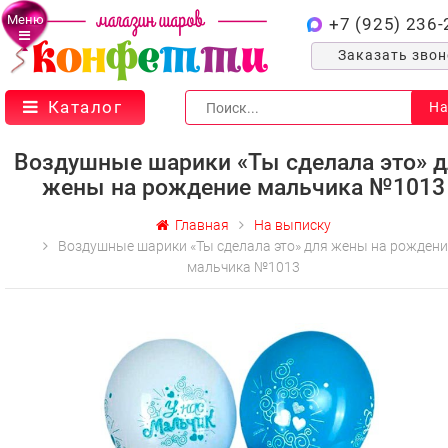
Меню
+7 (925) 236-
Заказать зво
Каталог
На
Воздушные шарики «Ты сделала это» 
жены на рождение мальчика №1013
Главная
На выписку
Воздушные шарики «Ты сделала это» для жены на рождени
мальчика №1013