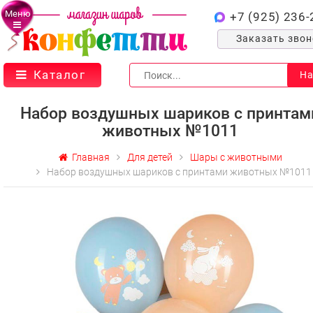
Меню
+7 (925) 236-
Заказать зво
Каталог
На
Набор воздушных шариков с принтам
животных №1011
Главная
Для детей
Шары с животными
Набор воздушных шариков с принтами животных №1011