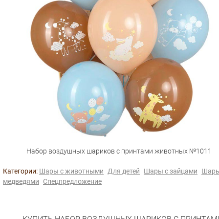
Набор воздушных шариков с принтами животных №1011
Категории:
Шары с животными
Для детей
Шары с зайцами
Шары
медведями
Спецпредложение