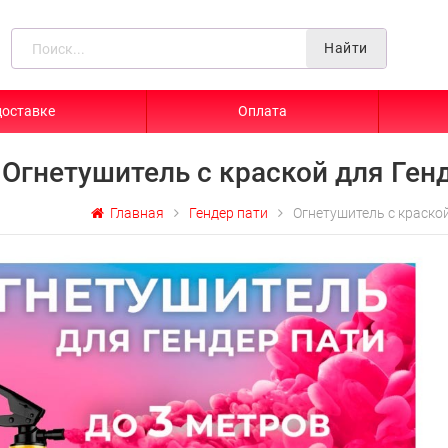
Найти
доставке
Оплата
Огнетушитель с краской для Ген
Главная
Гендер пати
Огнетушитель с краско