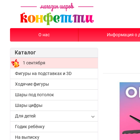
О нас
Информация о 
Каталог
1 сентября
Фигуры на подставках и 3D
Ходячие фигуры
Шары под потолок
Шары цифры
Для детей
Годик ребёнку
На выписку