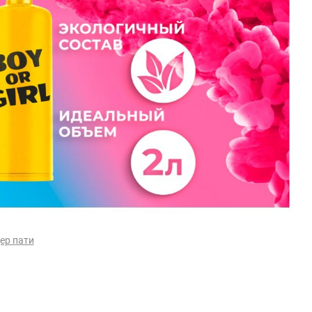
ер пати