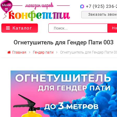
Меню
+7 (925) 236-
Заказать зво
Каталог
На
Огнетушитель для Гендер Пати 003
Главная
Гендер пати
Огнетушитель для Гендер Пати 0