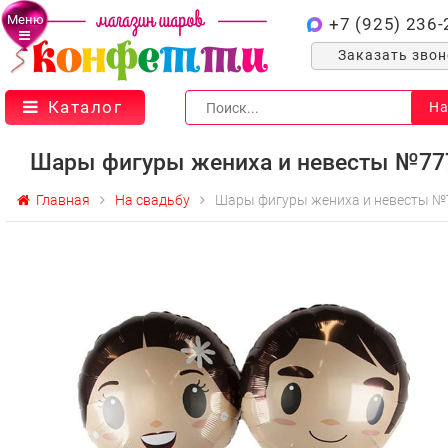
Меню
+7 (925) 236-
Заказать зво
Каталог
На
Шары фигуры жениха и невесты №77
Главная
На свадьбу
Шары фигуры жениха и невесты №